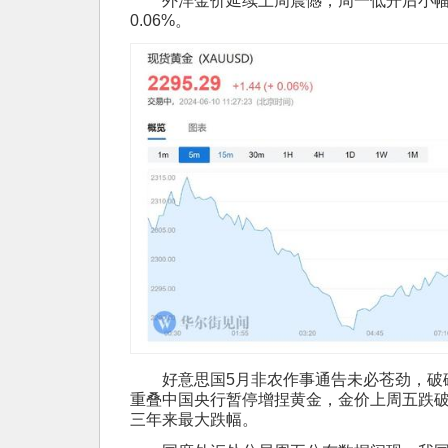
外洋金价延续上周震憾，周一低开后小幅
0.06%。
好意思国5月非农作事通告未必苍劲，破
重叠中国央行暂停增捏黄金，金价上周五跌破
三年来最大跌幅。