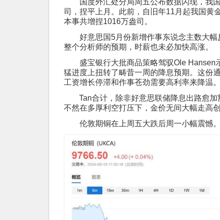
国度外汇处分局周五公布数据闪现，我国5
司，捏平上月。此前，自旧年11月起我国黄
本事共增捏1016万盎司。
好意思国5月份新增作事东说念主数大幅反弹
整个分析师的预期，时薪也未必加快高涨。
盛宝银行大批商品策略驾驭Ole Hanse
猛进度上扭转了畴昔一周的降息预期。这份
工资增长停滞和作事苍劲需要高利率来降温。
Tan合计，除非好意思联储降息出路愈加
不然在多厚利空打压下，金价无间大幅走高
伦敦期铜在上周五大跌后周一小幅震憾