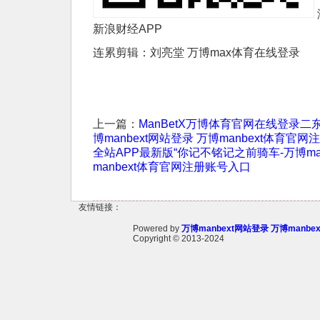
新浪财经APP
连累剪辑：刘亮堂 万博max体育在线登录
上一篇：
ManBetX万博体育官网在线登录
博manbext网站登录 万博manbext体育官
全站APP最新版“你记不铭记之前骑车-万博man
manbext体育官网注册账号入口
友情链接：
Powered by
万博manbext网站登录 万博manb
Copyright
© 2013-2024