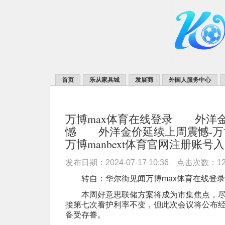
首页
乐从家具城
发展商
外国人服务中心
万博max体育在线登录 外洋
憾 外洋金价延续上周震憾-万博m
万博manbext体育官网注册账号
发布日期：2024-07-17 10:36 点击次数：1
转自：华尔街见闻万博max体育在线登录
本周好意思联储方案将成为市集焦点，尽
接第七次看护利率不变，但此次会议将公布
备受存眷。