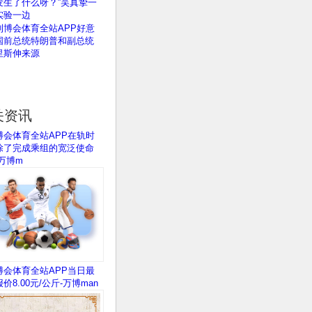
发生了什么呀？”吴真挚一
实验一边
利博会体育全站APP好意
国前总统特朗普和副总统
里斯伸来源
关资讯
博会体育全站APP在轨时
除了完成乘组的宽泛使命
-万博m
博会体育全站APP当日最
价8.00元/公斤-万博man