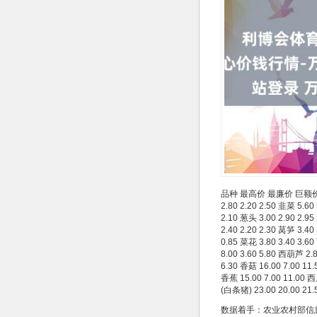
品种 最高价 最廉价 巨额价 大白菜 
2.80 2.20 2.50 韭菜 5.60
2.10 葱头 3.00 2.90 2.95
2.40 2.20 2.30 莴笋 3.40
0.85 菜花 3.80 3.40 3.6
8.00 3.60 5.80 西葫芦 2.8
6.30 香菇 16.00 7.00 11
香蕉 15.00 7.00 11.00 西
(白条猪) 23.00 20.00 21.
数据着手：农业农村部信息