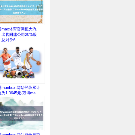
博max体育官网恒大汽
：出售附庸公司20%股
，总对价6
manbext网站登录累计
为1.0645元-万博ma
manbext网站登录息税