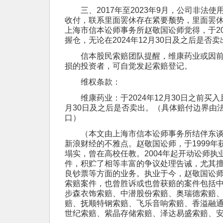
三、2017年至2023年9月，公司非法使
收付，联系里面罢休存在紧要颓势，里面罢
上海市信本讼师事务所赵敬国讼师觉得，于202
握仓，无论在2024年12月30日及之后是否
信本股民索赔团队提醒，维康药业或因前
损的投资者，可自觉发起索赔登记。
维权条款：
维康药业：于2024年12月30日之前买入且
月30日及之后是否卖出。（具体赔付边界由
口）
（本文由上海市信本讼师事务所结伴东谈
新浪财经的不雅点。赵敬国讼师，于1999
塌实，曾在高校任教。2004年起开动讼师
件，积贮了相等丰富的争议处理告诫，尤其
良钞票等方面的业务。执业于今，赵敬国讼
索赔案件，也曾胜诉或也曾获赔的案件包括
步森衣饰索赔、中潜股份索赔、奥瑞德索赔
赔、抚顺特钢索赔、飞乐音响索赔、香溢融
世纪索赔、紫晶存储索赔、泽达易盛索赔、