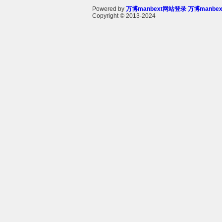
Powered by
万博manbext网站登录 万博manb
Copyright
© 2013-2024