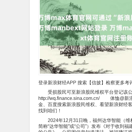
登录新浪财经APP 搜索【信披】检察更多考
受损股民可至新浪股民维权平台登记该公
http://wq.finance.sina.com.cn
金、百度搜索新浪股民维权、看望新浪财经
找到咱们！
2024年12月31日晚，福州达华智能（
简称“达华智能”或“公司”）发布《对于收到