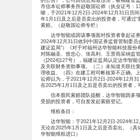
的公告》，公司因信息知道违法，被福建证
市信本讼师事务所赵敬国讼师（执业证号：13101
唆，于2021年12月2日-2024年12月31日
年1月1日及之后是否卖出的投资者，可通过“
索赔。（赵敬国讼师专栏）
达华智能或因该事项面对投资者拿起证券
2024年12月31日收到中国证券监督管制委
建证监局”）《对于对福州达华智能科技股份
对陈融圣、曾忠心、张高利、王景雨采纳监
（[2024]127号），福建证监局认定达华
及关联财务资助事项。（二）未知道关联往
理收益。（四）在建工程司帐核算不正确。
讼师以为，于2021年12月2日-2024年12
在2025年1月1日及之后是否卖出的投资者
信本股民索赔团队提醒，达华智能因多项
受损的投资者，可自发发起索赔登记。
维权条目：
达华智能：于2021年12月2日-2024年1
无论在2025年1月1日及之后是否卖出。（
华智能维权进口）