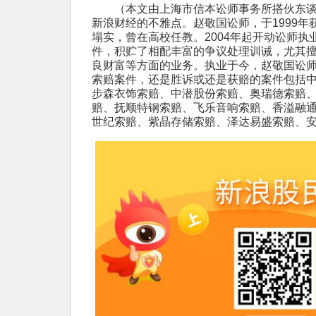
（本文由上海市信本讼师事务所搭伙东谈
新浪财经的不雅点。赵敬国讼师，于1999
塌实，曾在高校任教。2004年起开动讼师
件，积贮了相配丰富的争议处理训诫，尤其
良财富等方面的业务。执业于今，赵敬国讼
索赔案件，还是胜诉或还是获赔的案件包括
步森衣饰索赔、中潜股份索赔、奥瑞德索赔
赔、抚顺特钢索赔、飞乐音响索赔、香溢融
世纪索赔、紫晶存储索赔、泽达易盛索赔、