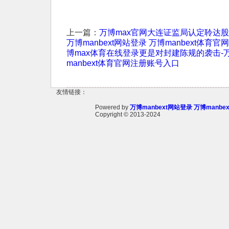
上一篇：
万博max官网大连证监局认定聆达股
万博manbext网站登录 万博manbext体育
博max体育在线登录更是对封建陈规的袭击-万博
manbext体育官网注册账号入口
友情链接：
Powered by
万博manbext网站登录 万博manb
Copyright
© 2013-2024