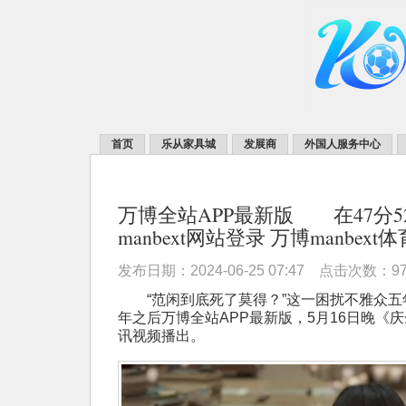
首页
乐从家具城
发展商
外国人服务中心
万博全站APP最新版 在47分5
manbext网站登录 万博manbe
发布日期：2024-06-25 07:47 点击次数：9
“范闲到底死了莫得？”这一困扰不雅众五
年之后万博全站APP最新版，5月16日晚《
讯视频播出。