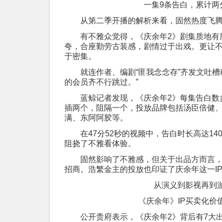
一集9条告白，累计两
从第二季开播的解析来看，固然热度飞腾
有不雅众觉得，《庆余年2》剧集质地有
夸，合座勤劳古装感，剧情过于出戏。更让
于密集。
就连作者、编剧“匪我念念存”齐发文吐槽
的会员齐不行跳过。”
蓝鲸记者发现，《庆余年2》每集告白数多
插两个，阻隔一个，投放品牌包括汤臣倍健、
满、东阿阿胶等。
在47分52秒的视频中，告白时长高达14
阻挠了不雅看体验。
固然影响了不雅感，但关于出品方而言，
招商。浩繁金主的投放也印证了庆余年这一I
从演义到影视再到
《庆余年》IP买卖化价
公开贵府表示，《庆余年2》背后有7大出