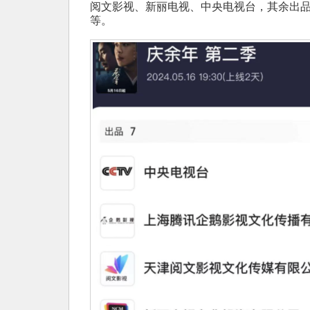
阅文影视、新丽电视、中央电视台，其余出
等。