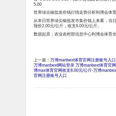
5.00
世界绿尖椒批发价钱行情走势分析利博会体育
从本日世界绿尖椒批发市集价钱上来看，当日最
报价2.00元/公斤，收支6.00元/公斤。
数据起原：农业农村部信息中心利博会体育全
上一篇：
万博manbext体育官网注册账号入口
万博manbext网站登录 万博manbext体育
博max体育官网收支8.00元/公斤-万博manbex
官网注册账号入口