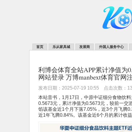
首页
乐从家具城
发展商
外国人服务中心
利博会体育全站APP累计净值为0.56
网站登录 万博manbext体育官
发布日期：2025-07-19 10:55 点击次数：1
本站音书，1月17日，中原中证细分食物饮料
0.5673元，累计净值为0.5673元，较前一
馅该基金近1个月下落7.05%，近3个月飞腾0.
近1年飞腾0.84%。该基金近6个月的累计收