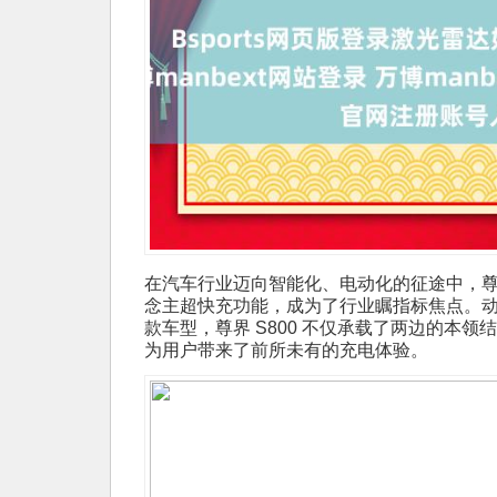
在汽车行业迈向智能化、电动化的征途中，尊界
念主超快充功能，成为了行业瞩指标焦点。
款车型，尊界 S800 不仅承载了两边的本
为用户带来了前所未有的充电体验。