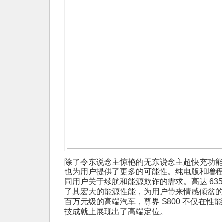
除了令东说念主惊艳的无东说念主超快充功能，
也为用户提供了更多的可能性。纯电版和增
同用户关于续航和能源欺诈的需求。高达 63
了其宏大的能源性能，为用户带来情感倾盆
百万元级的高端汽车，尊界 S800 不仅在
技成就上展现出了高端定位。