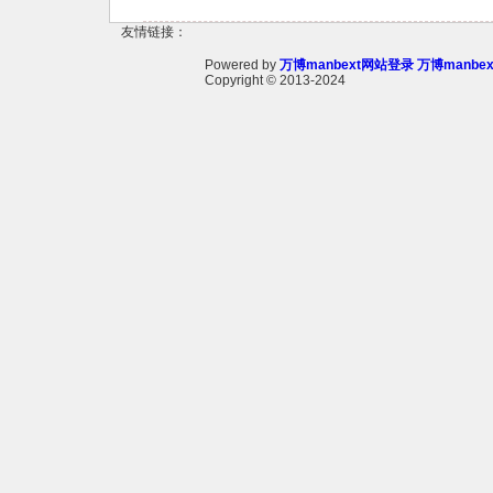
友情链接：
Powered by
万博manbext网站登录 万博manb
Copyright
© 2013-2024